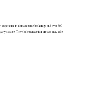
ch experience in domain name brokerage and over 300
party service. The whole transaction process may take