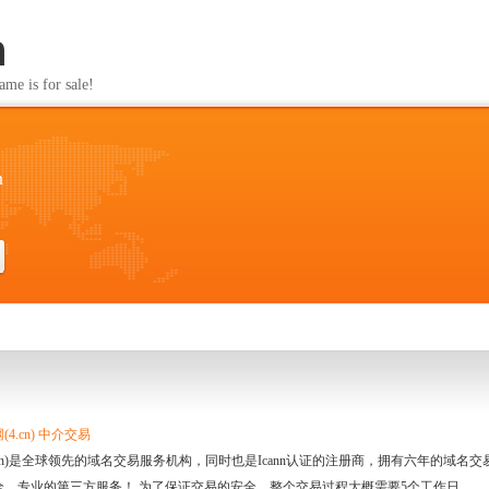
n
s for sale!
n
4.cn) 中介交易
.cn)是全球领先的域名交易服务机构，同时也是Icann认证的注册商，拥有六年的域
全、专业的第三方服务！ 为了保证交易的安全，整个交易过程大概需要5个工作日。